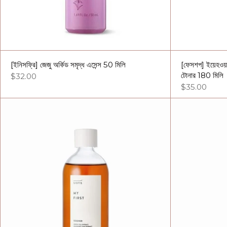
[ইনিসফ্রি] জেজু অর্কিড সমৃদ্ধ এসেন্স 50 মিলি
[ফেসশপ] ইয়েহওয়াদ
টোনার 180 মিলি
$32.00
$35.00