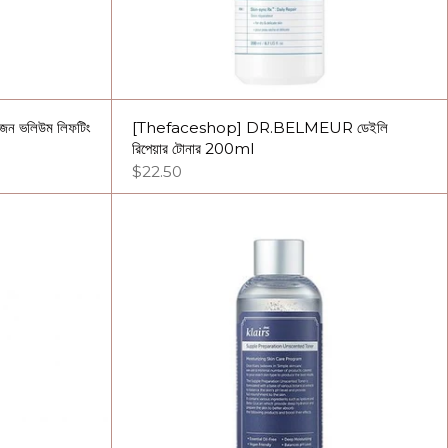
ন ভলিউম লিফটিং
[Thefaceshop] DR.BELMEUR ডেইলি
রিপেয়ার টোনার 200ml
$22.50