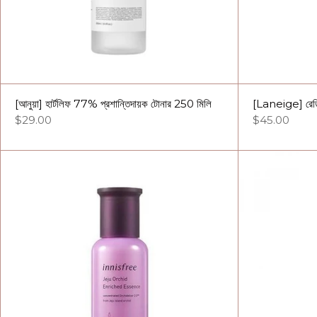
[আনুয়া] হার্টলিফ 77% প্রশান্তিদায়ক টোনার 250 মিলি
[Laneige] রেডিয়
$29.00
$45.00