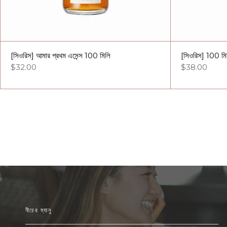
[সিওরিস] আমার প্রথম এসেন্স 100 মিলি
[সিওরিস] 100 মি
$32.00
$38.00
নীচের ম্যানু