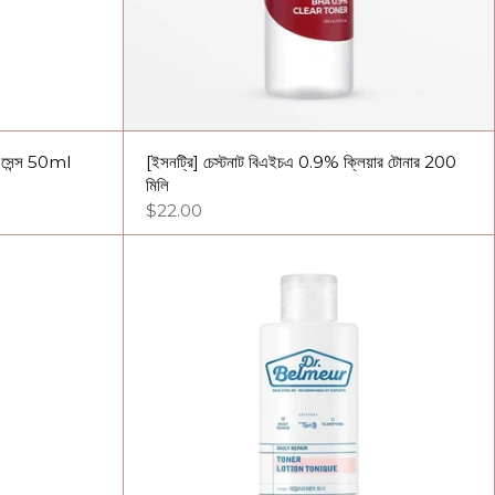
এসেন্স 50ml
[ইসনট্রি] চেস্টনাট বিএইচএ 0.9% ক্লিয়ার টোনার 200
মিলি
$22.00