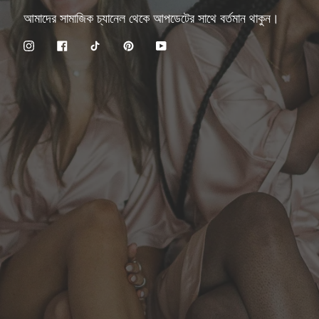
আমাদের সামাজিক চ্যানেল থেকে আপডেটের সাথে বর্তমান থাকুন।
Instagram
Facebook
TikTok
Pinterest
YouTube