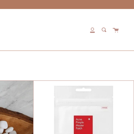
কার্ট
আমার
অনুসন্ধান
অ্যাকাউন্ট
করুন