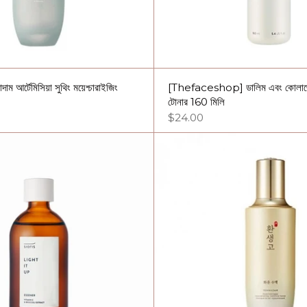
াম আর্টেমিসিয়া সুথিং ময়েশ্চারাইজিং
[Thefaceshop] ডালিম এবং কোলাজে
টোনার 160 মিলি
$24.00