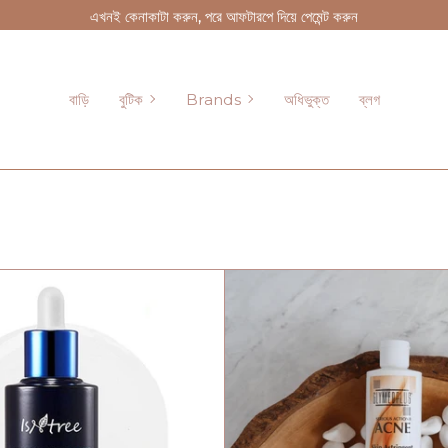
এখনই কেনাকাটা করুন, পরে আফটারপে দিয়ে পেমেন্ট করুন
বুটিক
Brands
বাড়ি
বুটিক
Brands
অধিভুক্ত
ব্লগ